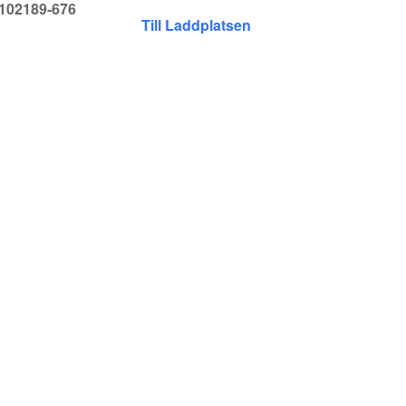
-102189-676
Till Laddplatsen