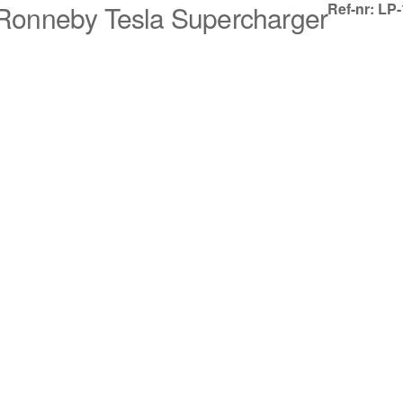
 Ronneby Tesla Supercharger
Ref-nr: LP