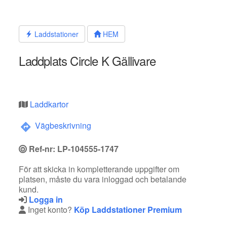
Hoppa
till
innehållet
Laddstationer
HEM
Laddplats Circle K Gällivare
Laddkartor
Vägbeskrivning
Ref-nr: LP-104555-1747
För att skicka in kompletterande uppgifter om
platsen, måste du vara inloggad och betalande
kund.
Logga in
Inget konto?
Köp Laddstationer Premium