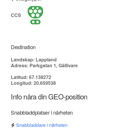
CCS
Destination
Landskap: Lappland
Adress: Parkgatan 1, Gällivare
Latitud: 67.138272
Longitud: 20.659538
Info nära din GEO-position
Snabbladdplatser i närheten
Snabbladdare i närheten