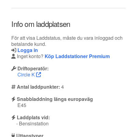
Info om laddplatsen
För att visa Laddstatus, måste du vara inloggad och
betalande kund.
Logga in
Inget konto?
Köp Laddstationer Premium
Driftoperatör:
Circle K
Antal laddpunkter:
4
Snabbladdning längs europaväg
E45
Laddplats vid:
- Bensinstation
Uttagstyper