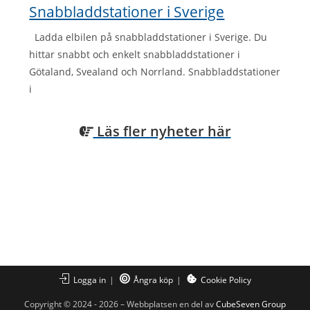
Snabbladdstationer i Sverige
Ladda elbilen på snabbladdstationer i Sverige. Du
hittar snabbt och enkelt snabbladdstationer i
Götaland, Svealand och Norrland. Snabbladdstationer
i
Läs fler nyheter här
Logga in
Ångra köp
Cookie Policy
Copyright © 2024 - 2026 – Webbplatsen en del av
CubeSeven Group