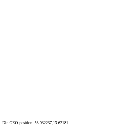
Din GEO-position: 56.032237,13.62181