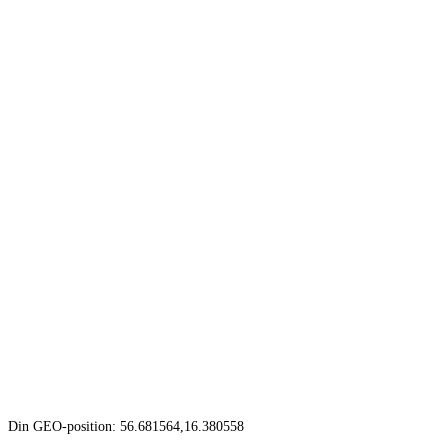
Din GEO-position: 56.681564,16.380558