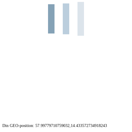
Din GEO-position: 57.99779710759032,14.433572734918243