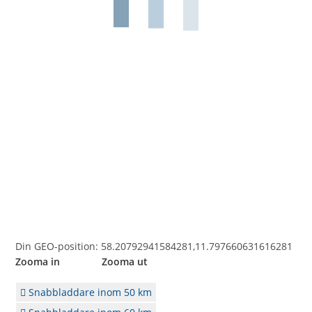
Din GEO-position: 58.20792941584281,11.797660631616281
Zooma in Zooma ut
Snabbladdare inom 50 km