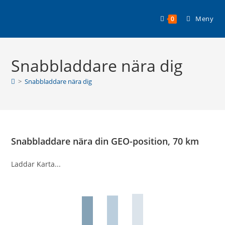
Hoppa
till
Meny
0
innehållet
Snabbladdare nära dig
>
Snabbladdare nära dig
Snabbladdare nära din GEO-position, 70 km
Laddar Karta...