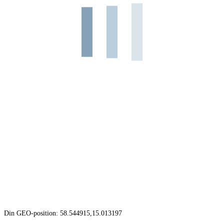
Din GEO-position: 58.544915,15.013197