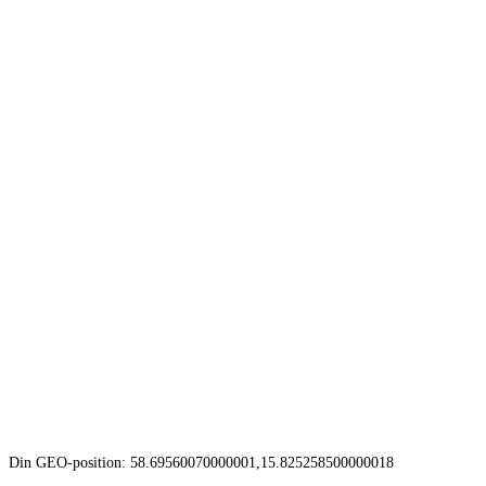
Din GEO-position: 58.69560070000001,15.825258500000018