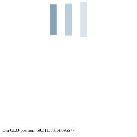
Din GEO-position: 59.311383,14.095577