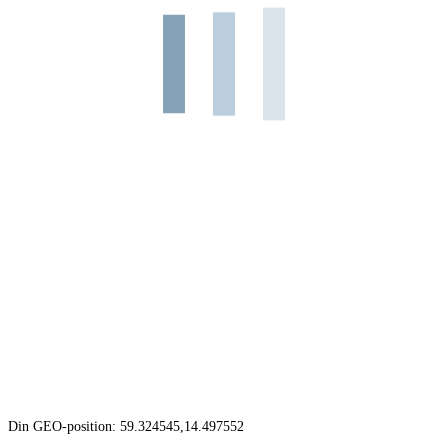
Din GEO-position: 59.324545,14.497552