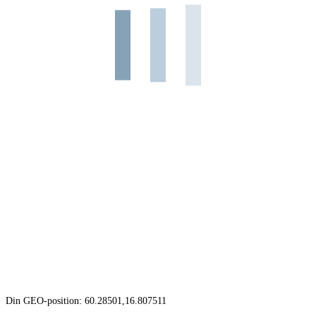
Din GEO-position: 60.28501,16.807511