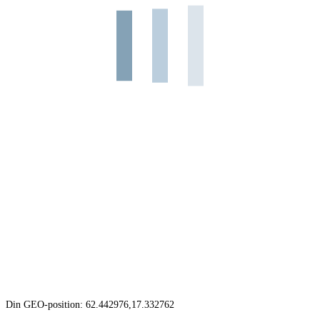
Din GEO-position: 62.442976,17.332762