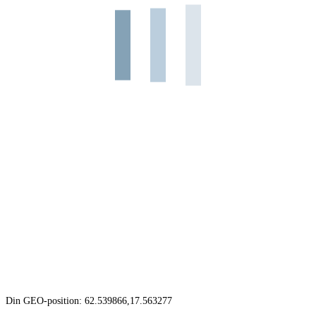
Din GEO-position: 62.539866,17.563277