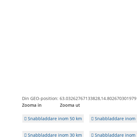
Din GEO-position: 63.03262767133828,14.802670301979
Zooma in Zooma ut
Snabbladdare inom 50 km
Snabbladdare inom 
Snabbladdare inom 30 km
Snabbladdare inom 