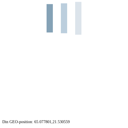
Din GEO-position: 65.077801,21.530559