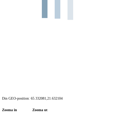
Din GEO-position: 65.332081,21.632104
Zooma in Zooma ut