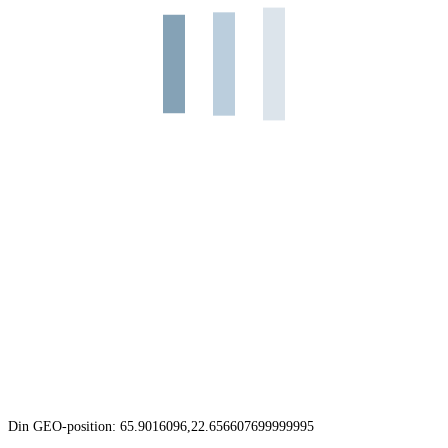
Din GEO-position: 65.9016096,22.656607699999995