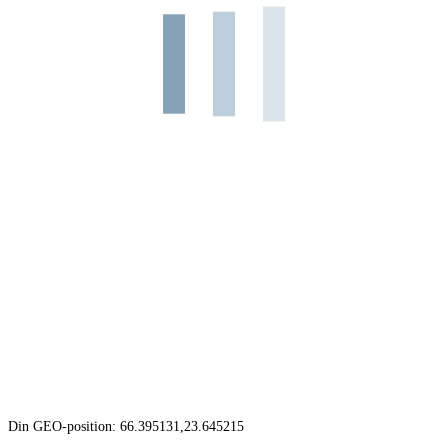
Din GEO-position: 66.395131,23.645215