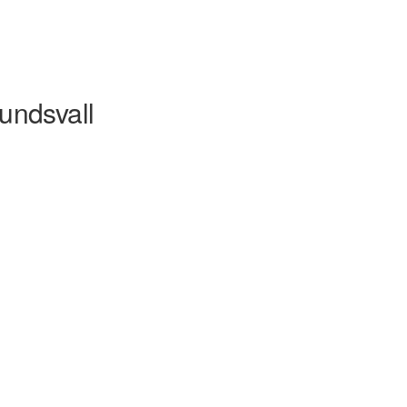
undsvall