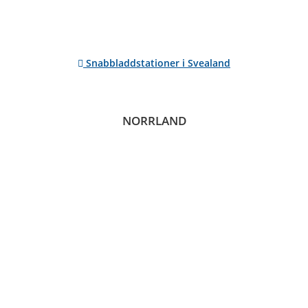
Snabbladdstationer i Svealand
NORRLAND