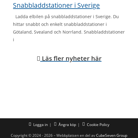
Snabbladdstationer i Sverige
Ladda elbilen på snabbladdstationer i Sverige. Du
hittar snabbt och enkelt snabbladdstationer i
Götaland, Svealand och Norrland. Snabbladdstationer
i
Läs fler nyheter här
Logga in
Ångra köp
Cookie Policy
Copyright © 2024 - 2026 – Webbplatsen en del av
CubeSeven Group