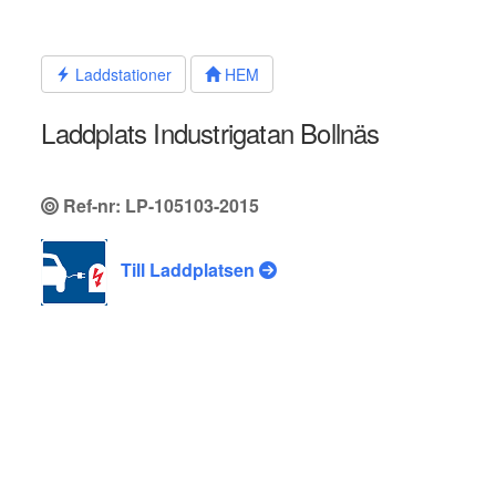
Hoppa
till
innehållet
Laddstationer
HEM
Laddplats Industrigatan Bollnäs
Ref-nr: LP-105103-2015
Till Laddplatsen