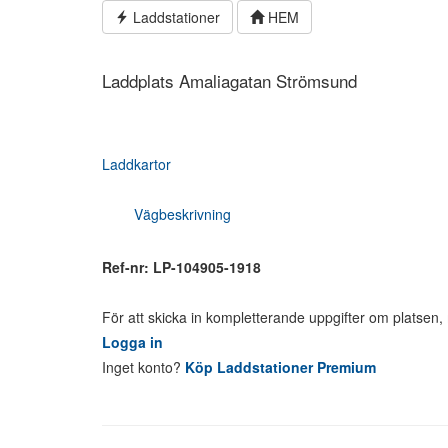
Hoppa
Laddstationer
HEM
till
innehållet
Laddplats Amaliagatan Strömsund
Laddkartor
Vägbeskrivning
Ref-nr: LP-104905-1918
För att skicka in kompletterande uppgifter om platsen
Logga in
Inget konto?
Köp Laddstationer Premium