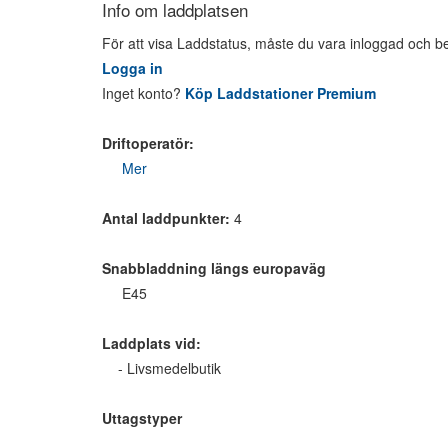
Info om laddplatsen
För att visa Laddstatus, måste du vara inloggad och b
Logga in
Inget konto?
Köp Laddstationer Premium
Driftoperatör:
Mer
Antal laddpunkter:
4
Snabbladdning längs europaväg
E45
Laddplats vid:
- Livsmedelbutik
Uttagstyper