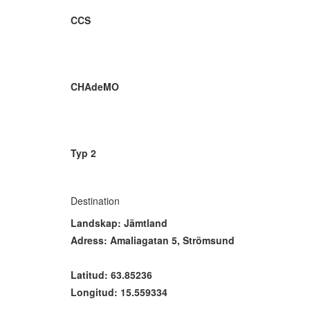
CCS
CHAdeMO
Typ 2
Destination
Landskap: Jämtland
Adress: Amaliagatan 5, Strömsund
Latitud: 63.85236
Longitud: 15.559334