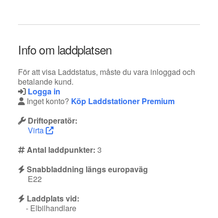
Info om laddplatsen
För att visa Laddstatus, måste du vara inloggad och
betalande kund.
Logga in
Inget konto?
Köp Laddstationer Premium
Driftoperatör:
Virta
Antal laddpunkter:
3
Snabbladdning längs europaväg
E22
Laddplats vid:
- Elbilhandlare