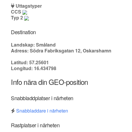
Uttagstyper
CCS
Typ 2
Destination
Landskap: Småland
Adress: Södra Fabriksgatan 12, Oskarshamn
Latitud: 57.25601
Longitud: 16.434798
Info nära din GEO-position
Snabbladdplatser i närheten
Snabbladdare i närheten
Rastplatser i närheten