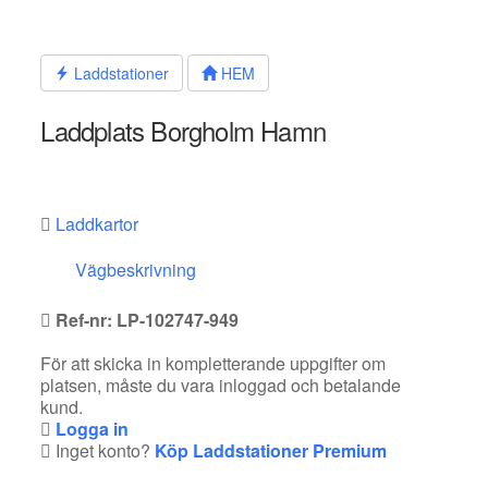
Hoppa
till
innehållet
Laddstationer
HEM
Laddplats Borgholm Hamn
Laddkartor
Vägbeskrivning
Ref-nr: LP-102747-949
För att skicka in kompletterande uppgifter om
platsen, måste du vara inloggad och betalande
kund.
Logga in
Inget konto?
Köp Laddstationer Premium