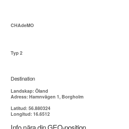
CHAdeMO
Typ 2
Destination
Landskap: Öland
Adress: Hamnvägen 1, Borgholm
Latitud: 56.880324
Longitud: 16.6512
Info nära din GEO-position