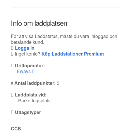
Info om laddplatsen
För att visa Laddstatus, måste du vara inloggad och
betalande kund.
Logga in
Inget konto?
Köp Laddstationer Premium
Driftoperatör:
Eways
Antal laddpunkter:
5
Laddplats vid:
- Parkeringsplats
Uttagstyper
CCS