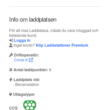
Info om laddplatsen
För att visa Laddstatus, måste du vara inloggad och
betalande kund.
Logga in
Inget konto?
Köp Laddstationer Premium
Driftoperatör:
Circle K
Antal laddpunkter:
8
Laddplats vid:
- Bensinstation
Uttagstyper
CCS