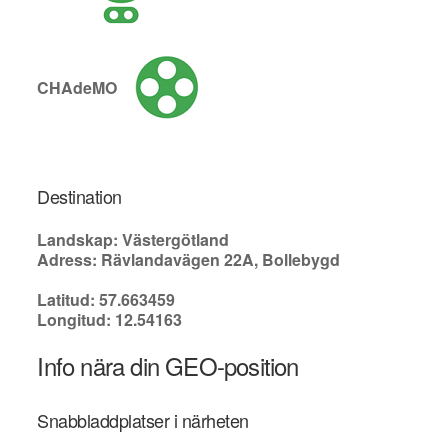
CHAdeMO
Destination
Landskap: Västergötland
Adress: Rävlandavägen 22A, Bollebygd
Latitud: 57.663459
Longitud: 12.54163
Info nära din GEO-position
Snabbladdplatser i närheten