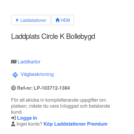
Hoppa
till
innehållet
Laddstationer
HEM
Laddplats Circle K Bollebygd
Laddkartor
Vägbeskrivning
Ref-nr: LP-103712-1384
För att skicka in kompletterande uppgifter om
platsen, måste du vara inloggad och betalande
kund.
Logga in
Inget konto?
Köp Laddstationer Premium