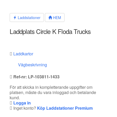
Hoppa
till
innehållet
Laddstationer
HEM
Laddplats Circle K Floda Trucks
Laddkartor
Vägbeskrivning
Ref-nr: LP-103811-1433
För att skicka in kompletterande uppgifter om
platsen, måste du vara inloggad och betalande
kund.
Logga in
Inget konto?
Köp Laddstationer Premium