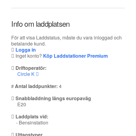
Info om laddplatsen
För att visa Laddstatus, måste du vara inloggad och
betalande kund.
Logga in
Inget konto?
Köp Laddstationer Premium
Driftoperatör:
Circle K
Antal laddpunkter:
4
Snabbladdning längs europaväg
E20
Laddplats vid:
- Bensinstation
Uttagstyper