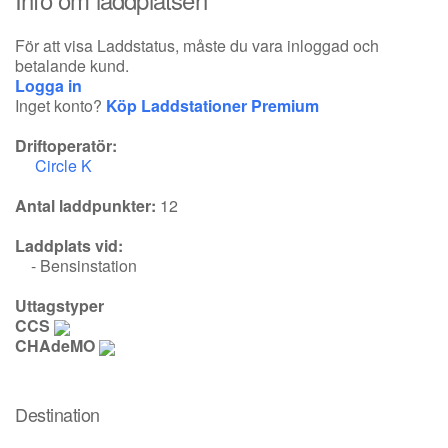
För att visa Laddstatus, måste du vara inloggad och
betalande kund.
Logga in
Inget konto?
Köp Laddstationer Premium
Driftoperatör:
Circle K
Antal laddpunkter:
12
Laddplats vid:
- Bensinstation
Uttagstyper
CCS
CHAdeMO
Destination