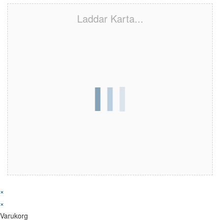
Laddar Karta...
×
×
Varukorg