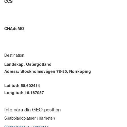
CCS
CHAdeMO
Destination
Landskap: Östergötland
Adress: Stockholmsvägen 78-80, Norrköping
Latitud: 58.602414
Longitud: 16.167057
Info nära din GEO-position
Snabbladdplatser i närheten