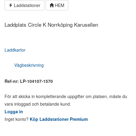
Hoppa
Laddstationer
HEM
till
innehållet
Laddplats Circle K Norrköping Karusellen
Laddkartor
Vägbeskrivning
Ref-nr: LP-104107-1570
För att skicka in kompletterande uppgifter om platsen, måste du
vara inloggad och betalande kund.
Logga in
Inget konto?
Köp Laddstationer Premium