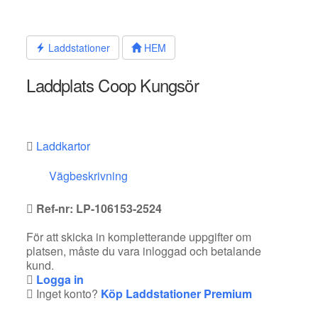
Hoppa
till
innehållet
Laddstationer
HEM
Laddplats Coop Kungsör
Laddkartor
Vägbeskrivning
Ref-nr: LP-106153-2524
För att skicka in kompletterande uppgifter om
platsen, måste du vara inloggad och betalande
kund.
Logga in
Inget konto?
Köp Laddstationer Premium