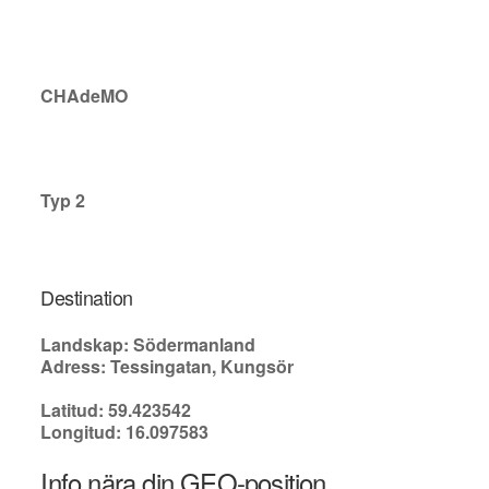
CHAdeMO
Typ 2
Destination
Landskap: Södermanland
Adress: Tessingatan, Kungsör
Latitud: 59.423542
Longitud: 16.097583
Info nära din GEO-position