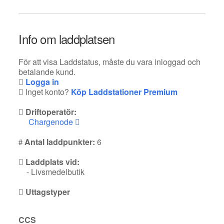
Info om laddplatsen
För att visa Laddstatus, måste du vara inloggad och
betalande kund.
Logga in
Inget konto?
Köp Laddstationer Premium
Driftoperatör:
Chargenode
Antal laddpunkter:
6
Laddplats vid:
- Livsmedelbutik
Uttagstyper
CCS