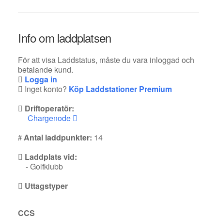
Info om laddplatsen
För att visa Laddstatus, måste du vara inloggad och
betalande kund.
Logga in
Inget konto?
Köp Laddstationer Premium
Driftoperatör:
Chargenode
Antal laddpunkter:
14
Laddplats vid:
- Golfklubb
Uttagstyper
CCS