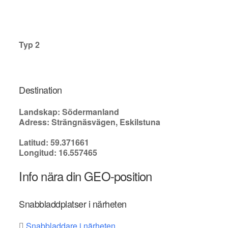
Typ 2
Destination
Landskap: Södermanland
Adress: Strängnäsvägen, Eskilstuna
Latitud: 59.371661
Longitud: 16.557465
Info nära din GEO-position
Snabbladdplatser i närheten
Snabbladdare i närheten