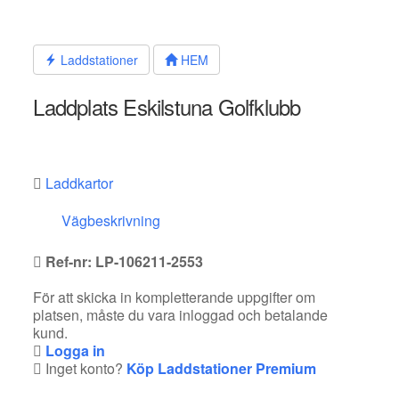
Hoppa
till
innehållet
Laddstationer
HEM
Laddplats Eskilstuna Golfklubb
Laddkartor
Vägbeskrivning
Ref-nr: LP-106211-2553
För att skicka in kompletterande uppgifter om
platsen, måste du vara inloggad och betalande
kund.
Logga in
Inget konto?
Köp Laddstationer Premium