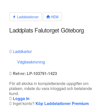
Hoppa
till
innehållet
Laddstationer
HEM
Laddplats Falutorget Göteborg
Laddkartor
Vägbeskrivning
Ref-nr: LP-103791-1423
För att skicka in kompletterande uppgifter om
platsen, måste du vara inloggad och betalande
kund.
Logga in
Inget konto?
Köp Laddstationer Premium