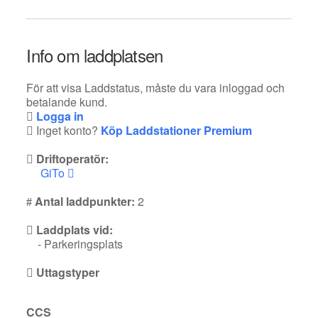
Info om laddplatsen
För att visa Laddstatus, måste du vara inloggad och
betalande kund.
Logga in
Inget konto?
Köp Laddstationer Premium
Driftoperatör:
GiTo
Antal laddpunkter:
2
Laddplats vid:
- Parkeringsplats
Uttagstyper
CCS