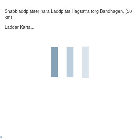
Snabbladdplatser nära Laddplats Hagsätra torg Bandhagen, (50
km)
Laddar Karta...
×