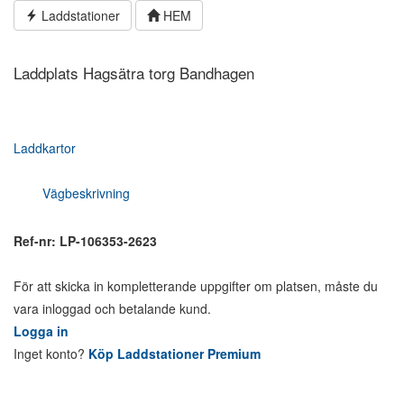
Hoppa
Laddstationer
HEM
till
innehållet
Laddplats Hagsätra torg Bandhagen
Laddkartor
Vägbeskrivning
Ref-nr: LP-106353-2623
För att skicka in kompletterande uppgifter om platsen, måste du
vara inloggad och betalande kund.
Logga in
Inget konto?
Köp Laddstationer Premium