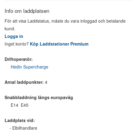
Info om laddplatsen
För att visa Laddstatus, måste du vara inloggad och betalande
kund.
Logga in
Inget konto?
Köp Laddstationer Premium
Driftoperatör:
Hedin Supercharge
Antal laddpunkter:
4
Snabbladdning längs europaväg
E14 E45
Laddplats vid:
- Elbilhandlare