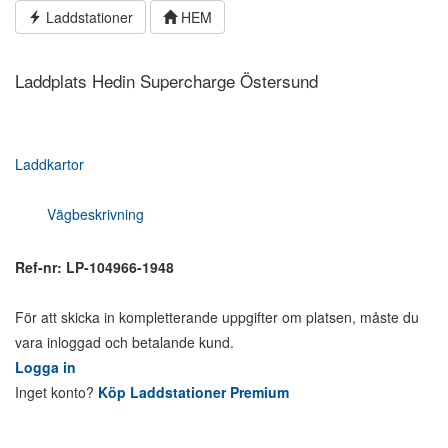
Hoppa
Laddstationer
HEM
till
innehållet
Laddplats Hedin Supercharge Östersund
Laddkartor
Vägbeskrivning
Ref-nr: LP-104966-1948
För att skicka in kompletterande uppgifter om platsen, måste du
vara inloggad och betalande kund.
Logga in
Inget konto?
Köp Laddstationer Premium