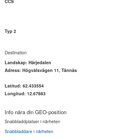
CCS
Typ 2
Destination
Landskap: Härjedalen
Adress: Högvålsvägen 11, Tännäs
Latitud: 62.433554
Longitud: 12.67883
Info nära din GEO-position
Snabbladdplatser i närheten
Snabbladdare i närheten