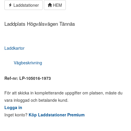
Hoppa
Laddstationer
HEM
till
innehållet
Laddplats Högvålsvägen Tännäs
Laddkartor
Vägbeskrivning
Ref-nr: LP-105016-1973
För att skicka in kompletterande uppgifter om platsen, måste du
vara inloggad och betalande kund.
Logga in
Inget konto?
Köp Laddstationer Premium