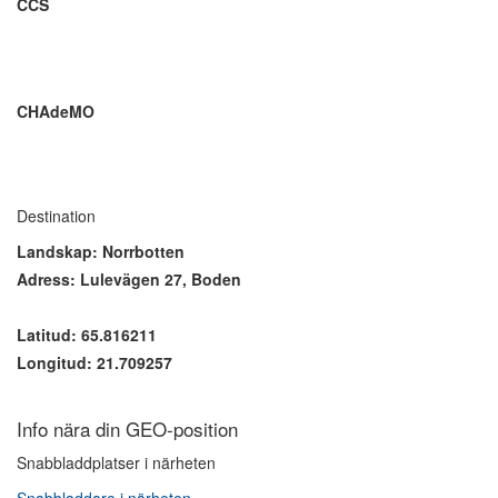
CCS
CHAdeMO
Destination
Landskap: Norrbotten
Adress: Lulevägen 27, Boden
Latitud: 65.816211
Longitud: 21.709257
Info nära din GEO-position
Snabbladdplatser i närheten