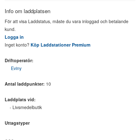
Info om laddplatsen
För att visa Laddstatus, måste du vara inloggad och betalande
kund.
Logga in
Inget konto?
Köp Laddstationer Premium
Driftoperatör:
Eviny
Antal laddpunkter:
10
Laddplats vid:
- Livsmedelbutik
Uttagstyper