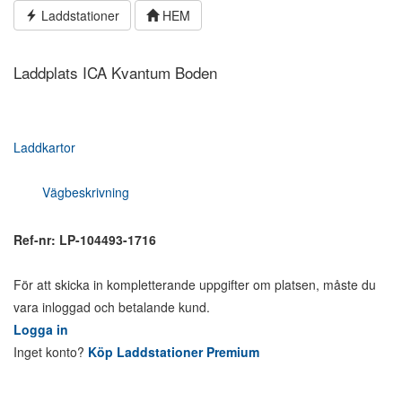
Hoppa
Laddstationer
HEM
till
innehållet
Laddplats ICA Kvantum Boden
Laddkartor
Vägbeskrivning
Ref-nr: LP-104493-1716
För att skicka in kompletterande uppgifter om platsen, måste du
vara inloggad och betalande kund.
Logga in
Inget konto?
Köp Laddstationer Premium