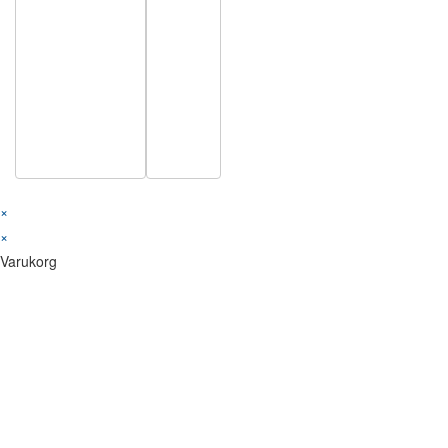
×
×
Varukorg