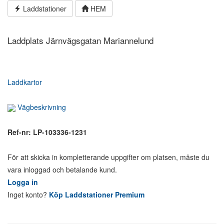
Hoppa
Laddstationer
HEM
till
innehållet
Laddplats Järnvägsgatan Mariannelund
Laddkartor
Vägbeskrivning
Ref-nr: LP-103336-1231
För att skicka in kompletterande uppgifter om platsen, måste du
vara inloggad och betalande kund.
Logga in
Inget konto?
Köp Laddstationer Premium