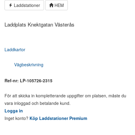
Hoppa
Laddstationer
HEM
till
innehållet
Laddplats Knektgatan Västerås
Laddkartor
Vägbeskrivning
Ref-nr: LP-105726-2315
För att skicka in kompletterande uppgifter om platsen, måste du
vara inloggad och betalande kund.
Logga in
Inget konto?
Köp Laddstationer Premium