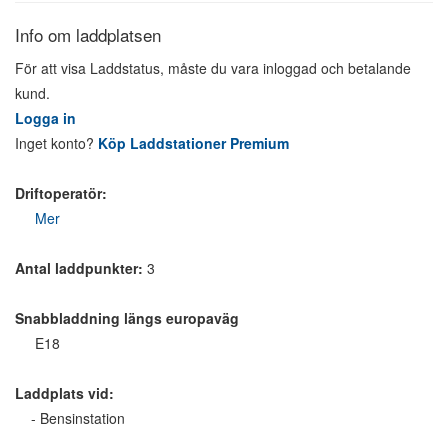
Info om laddplatsen
För att visa Laddstatus, måste du vara inloggad och betalande
kund.
Logga in
Inget konto?
Köp Laddstationer Premium
Driftoperatör:
Mer
Antal laddpunkter:
3
Snabbladdning längs europaväg
E18
Laddplats vid:
- Bensinstation