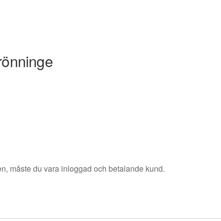
rönninge
sen, måste du vara inloggad och betalande kund.