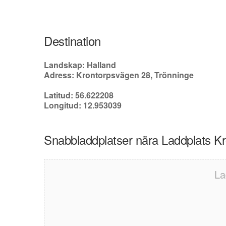
Destination
Landskap: Halland
Adress: Krontorpsvägen 28, Trönninge
Latitud: 56.622208
Longitud: 12.953039
Snabbladdplatser nära Laddplats K
La