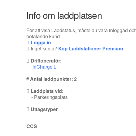
Info om laddplatsen
För att visa Laddstatus, måste du vara inloggad oc
betalande kund.
Logga in
Inget konto?
Köp Laddstationer Premium
Driftoperatör:
InCharge
Antal laddpunkter:
2
Laddplats vid:
- Parkeringsplats
Uttagstyper
CCS