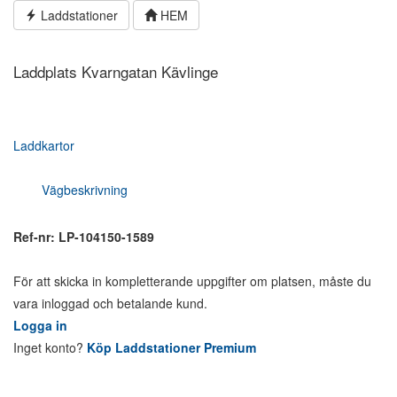
Hoppa
Laddstationer
HEM
till
innehållet
Laddplats Kvarngatan Kävlinge
Laddkartor
Vägbeskrivning
Ref-nr: LP-104150-1589
För att skicka in kompletterande uppgifter om platsen, måste du
vara inloggad och betalande kund.
Logga in
Inget konto?
Köp Laddstationer Premium