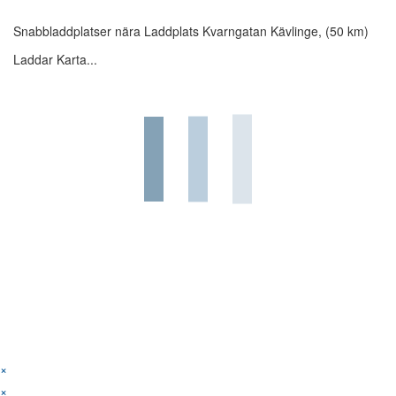
Snabbladdplatser nära Laddplats Kvarngatan Kävlinge, (50 km)
Laddar Karta...
×
×