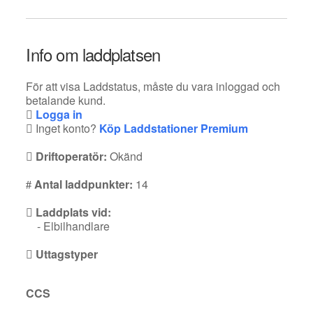
Info om laddplatsen
För att visa Laddstatus, måste du vara inloggad och
betalande kund.
Logga in
Inget konto?
Köp Laddstationer Premium
Driftoperatör:
Okänd
Antal laddpunkter:
14
Laddplats vid:
- Elbilhandlare
Uttagstyper
CCS