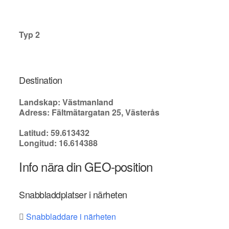
Typ 2
Destination
Landskap: Västmanland
Adress: Fältmätargatan 25, Västerås
Latitud: 59.613432
Longitud: 16.614388
Info nära din GEO-position
Snabbladdplatser i närheten
Snabbladdare i närheten