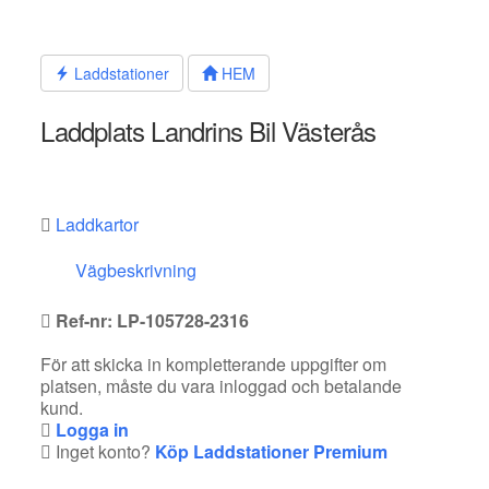
Hoppa
till
innehållet
Laddstationer
HEM
Laddplats Landrins Bil Västerås
Laddkartor
Vägbeskrivning
Ref-nr: LP-105728-2316
För att skicka in kompletterande uppgifter om
platsen, måste du vara inloggad och betalande
kund.
Logga in
Inget konto?
Köp Laddstationer Premium