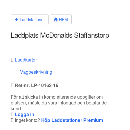
Hoppa
till
innehållet
Laddstationer
HEM
Laddplats McDonalds Staffanstorp
Laddkartor
Vägbeskrivning
Ref-nr: LP-10162-16
För att skicka in kompletterande uppgifter om
platsen, måste du vara inloggad och betalande
kund.
Logga in
Inget konto?
Köp Laddstationer Premium