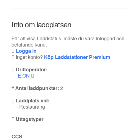
Info om laddplatsen
För att visa Laddstatus, måste du vara inloggad och
betalande kund.
Logga in
Inget konto?
Köp Laddstationer Premium
Driftoperatör:
E.ON
Antal laddpunkter:
2
Laddplats vid:
- Restaurang
Uttagstyper
CCS