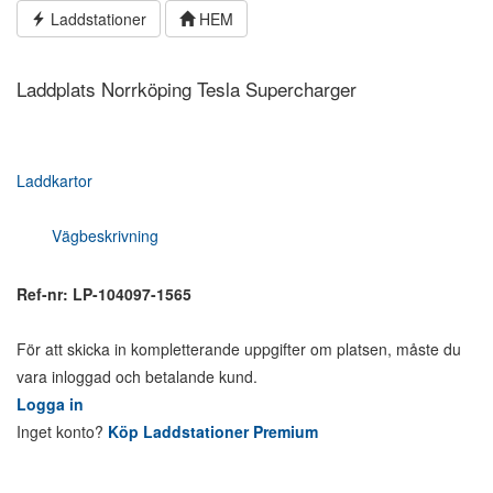
Hoppa
Laddstationer
HEM
till
innehållet
Laddplats Norrköping Tesla Supercharger
Laddkartor
Vägbeskrivning
Ref-nr: LP-104097-1565
För att skicka in kompletterande uppgifter om platsen, måste du
vara inloggad och betalande kund.
Logga in
Inget konto?
Köp Laddstationer Premium