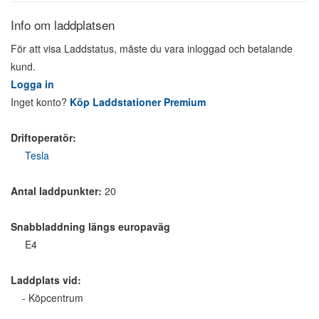
Info om laddplatsen
För att visa Laddstatus, måste du vara inloggad och betalande
kund.
Logga in
Inget konto?
Köp Laddstationer Premium
Driftoperatör:
Tesla
Antal laddpunkter:
20
Snabbladdning längs europaväg
E4
Laddplats vid:
- Köpcentrum