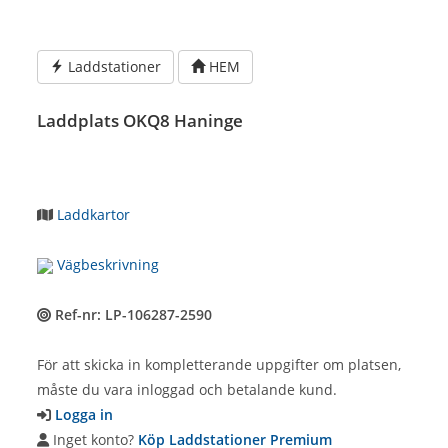
Hoppa
till
innehållet
Laddstationer
HEM
Laddplats OKQ8 Haninge
Laddkartor
Vägbeskrivning
Ref-nr: LP-106287-2590
För att skicka in kompletterande uppgifter om platsen,
måste du vara inloggad och betalande kund.
Logga in
Inget konto?
Köp Laddstationer Premium