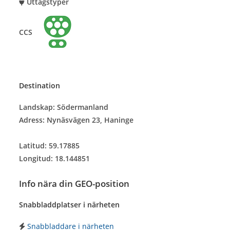
Uttagstyper
CCS
Destination
Landskap: Södermanland
Adress: Nynäsvägen 23, Haninge
Latitud: 59.17885
Longitud: 18.144851
Info nära din GEO-position
Snabbladdplatser i närheten
Snabbladdare i närheten