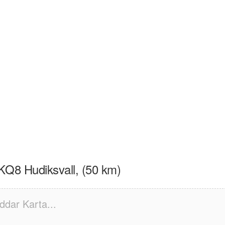
KQ8 Hudiksvall, (50 km)
ddar Karta...