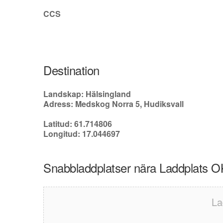
CCS
Destination
Landskap: Hälsingland
Adress: Medskog Norra 5, Hudiksvall
Latitud: 61.714806
Longitud: 17.044697
Snabbladdplatser nära Laddplats O
La