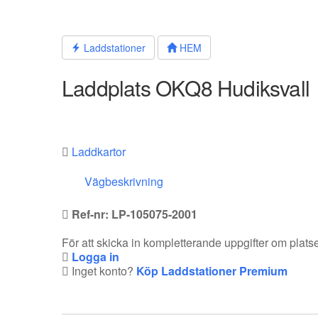
Hoppa
till
innehållet
Laddstationer
HEM
Laddplats OKQ8 Hudiksvall
Laddkartor
Vägbeskrivning
Ref-nr: LP-105075-2001
För att skicka in kompletterande uppgifter om plat
Logga in
Inget konto?
Köp Laddstationer Premium