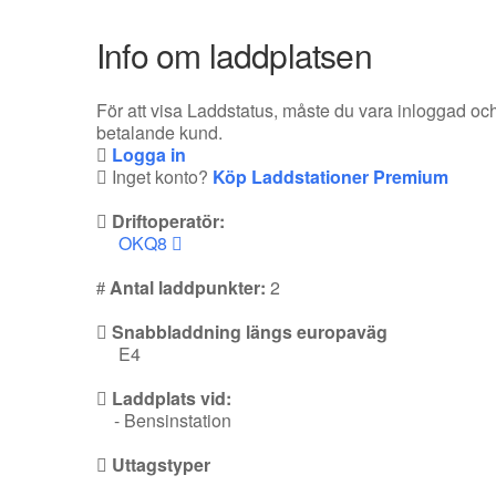
Info om laddplatsen
För att visa Laddstatus, måste du vara inloggad oc
betalande kund.
Logga in
Inget konto?
Köp Laddstationer Premium
Driftoperatör:
OKQ8
Antal laddpunkter:
2
Snabbladdning längs europaväg
E4
Laddplats vid:
- Bensinstation
Uttagstyper