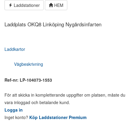
Hoppa
Laddstationer
HEM
till
innehållet
Laddplats OKQ8 Linköping Nygårdsinfarten
Laddkartor
Vägbeskrivning
Ref-nr: LP-104073-1553
För att skicka in kompletterande uppgifter om platsen, måste du
vara inloggad och betalande kund.
Logga in
Inget konto?
Köp Laddstationer Premium