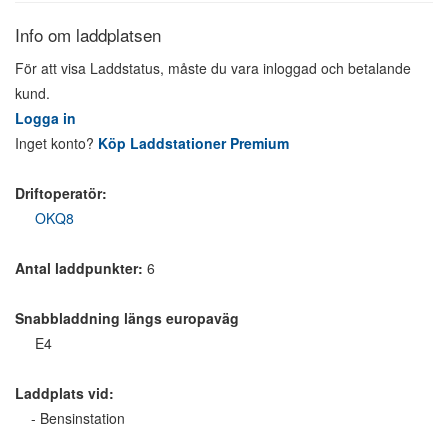
Info om laddplatsen
För att visa Laddstatus, måste du vara inloggad och betalande
kund.
Logga in
Inget konto?
Köp Laddstationer Premium
Driftoperatör:
OKQ8
Antal laddpunkter:
6
Snabbladdning längs europaväg
E4
Laddplats vid:
- Bensinstation