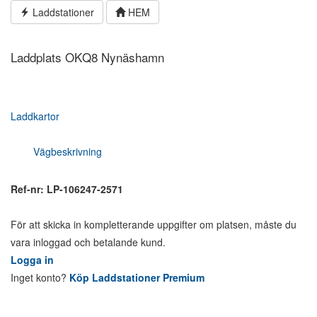
Hoppa
Laddstationer
HEM
till
innehållet
Laddplats OKQ8 Nynäshamn
Laddkartor
Vägbeskrivning
Ref-nr: LP-106247-2571
För att skicka in kompletterande uppgifter om platsen, måste du
vara inloggad och betalande kund.
Logga in
Inget konto?
Köp Laddstationer Premium