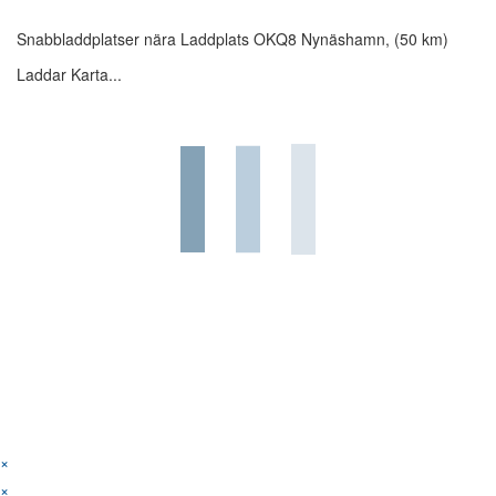
Snabbladdplatser nära Laddplats OKQ8 Nynäshamn, (50 km)
Laddar Karta...
×
×