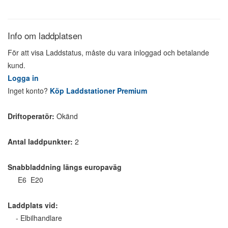
Info om laddplatsen
För att visa Laddstatus, måste du vara inloggad och betalande
kund.
Logga in
Inget konto?
Köp Laddstationer Premium
Driftoperatör:
Okänd
Antal laddpunkter:
2
Snabbladdning längs europaväg
E6 E20
Laddplats vid:
- Elbilhandlare