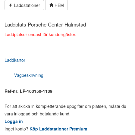
Hoppa
Laddstationer
HEM
till
innehållet
Laddplats Porsche Center Halmstad
Laddplatser endast för kunder/gäster.
Laddkartor
Vägbeskrivning
Ref-nr: LP-103150-1139
För att skicka in kompletterande uppgifter om platsen, måste du
vara inloggad och betalande kund.
Logga in
Inget konto?
Köp Laddstationer Premium