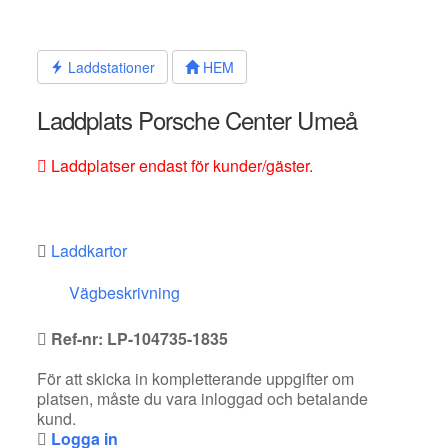
Hoppa
till
innehållet
Laddstationer
HEM
Laddplats Porsche Center Umeå
Laddplatser endast för kunder/gäster.
Laddkartor
Vägbeskrivning
Ref-nr: LP-104735-1835
För att skicka in kompletterande uppgifter om
platsen, måste du vara inloggad och betalande
kund.
Logga in